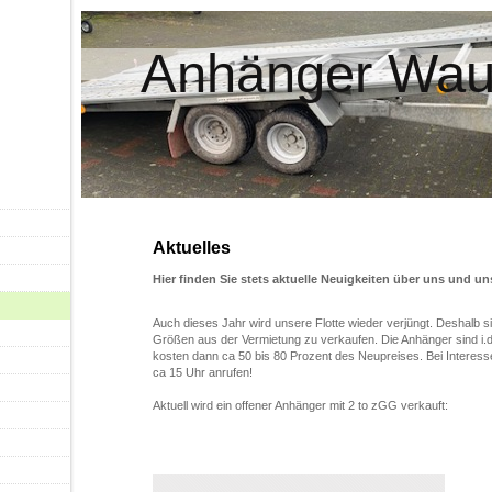
Anhänger Wa
Aktuelles
Hier finden Sie stets aktuelle Neuigkeiten über uns und un
Auch dieses Jahr wird unsere Flotte wieder verjüngt. Deshalb s
Größen aus der Vermietung zu verkaufen. Die Anhänger sind i.d.
kosten dann ca 50 bis 80 Prozent des Neupreises. Bei Interess
ca 15 Uhr anrufen!
Aktuell wird ein offener Anhänger mit 2 to zGG verkauft: