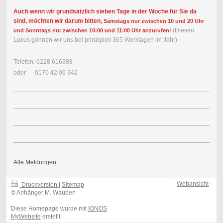
Auch wenn wir grundsätzlich sieben Tage in der Woche für Sie da
sind, möchten wir darum bitten
, Samstags nur zwischen 10 und 20 Uhr
(Diesen
und Sonntags nur zwischen 10:00 und 11:00 Uhr anzurufen!
Luxus gönnen wir uns bei prinzipiell 365 Werktagen im Jahr)
Telefon: 0228 616388
oder 0170 42 06 342
Alle Meldungen
-
Webansicht
-
Druckversion
|
Sitemap
© Anhänger M. Wauben
Diese Homepage wurde mit
IONOS
MyWebsite
erstellt.