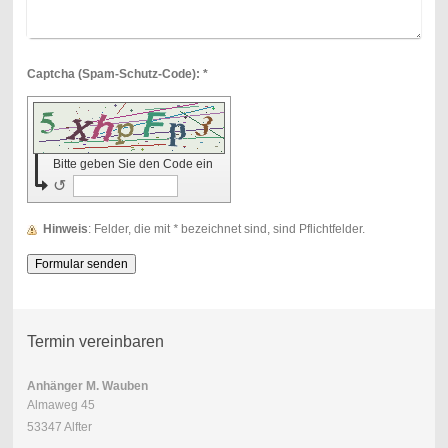
Captcha (Spam-Schutz-Code): *
Bitte geben Sie den Code ein
↺
Hinweis
: Felder, die mit
*
bezeichnet sind, sind Pflichtfelder.
Termin vereinbaren
Anhänger M. Wauben
Almaweg 45
53347 Alfter