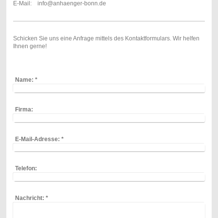
E-Mail: info@anhaenger-bonn.de
Schicken Sie uns eine Anfrage mittels des Kontaktformulars. Wir helfen
Ihnen gerne!
Name:
*
Firma:
E-Mail-Adresse:
*
Telefon:
Nachricht:
*