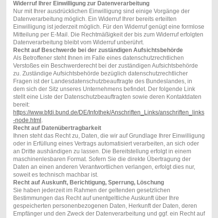
Widerruf Ihrer Einwilligung zur Datenverarbeitung
Nur mit Ihrer ausdrücklichen Einwilligung sind einige Vorgänge der
Datenverarbeitung möglich. Ein Widerruf Ihrer bereits erteilten
Einwilligung ist jederzeit möglich. Für den Widerruf genügt eine formlose
Mitteilung per E-Mail. Die Rechtmäßigkeit der bis zum Widerruf erfolgten
Datenverarbeitung bleibt vom Widerruf unberührt.
Recht auf Beschwerde bei der zuständigen Aufsichtsbehörde
Als Betroffener steht Ihnen im Falle eines datenschutzrechtlichen
Verstoßes ein Beschwerderecht bei der zuständigen Aufsichtsbehörde
zu. Zuständige Aufsichtsbehörde bezüglich datenschutzrechtlicher
Fragen ist der Landesdatenschutzbeauftragte des Bundeslandes, in
dem sich der Sitz unseres Unternehmens befindet. Der folgende Link
stellt eine Liste der Datenschutzbeauftragten sowie deren Kontaktdaten
bereit:
https://www.bfdi.bund.de/DE/Infothek/Anschriften_Links/anschriften_links
-node.html
.
Recht auf Datenübertragbarkeit
Ihnen steht das Recht zu, Daten, die wir auf Grundlage Ihrer Einwilligung
oder in Erfüllung eines Vertrags automatisiert verarbeiten, an sich oder
an Dritte aushändigen zu lassen. Die Bereitstellung erfolgt in einem
maschinenlesbaren Format. Sofern Sie die direkte Übertragung der
Daten an einen anderen Verantwortlichen verlangen, erfolgt dies nur,
soweit es technisch machbar ist.
Recht auf Auskunft, Berichtigung, Sperrung, Löschung
Sie haben jederzeit im Rahmen der geltenden gesetzlichen
Bestimmungen das Recht auf unentgeltliche Auskunft über Ihre
gespeicherten personenbezogenen Daten, Herkunft der Daten, deren
Empfänger und den Zweck der Datenverarbeitung und ggf. ein Recht auf