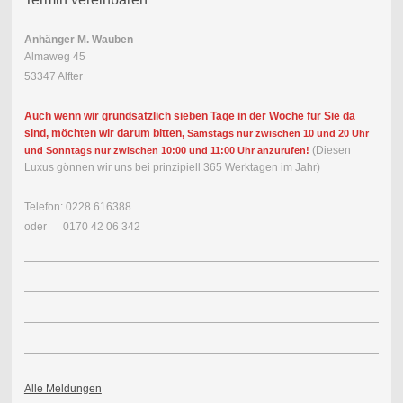
Anhänger M. Wauben
Almaweg 45
53347 Alfter
Auch wenn wir grundsätzlich sieben Tage in der Woche für Sie da
sind, möchten wir darum bitten
, Samstags nur zwischen 10 und 20 Uhr
(Diesen
und Sonntags nur zwischen 10:00 und 11:00 Uhr anzurufen!
Luxus gönnen wir uns bei prinzipiell 365 Werktagen im Jahr)
Telefon: 0228 616388
oder 0170 42 06 342
Alle Meldungen