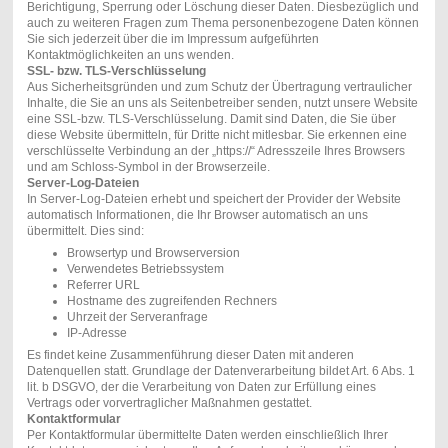
Berichtigung, Sperrung oder Löschung dieser Daten. Diesbezüglich und
auch zu weiteren Fragen zum Thema personenbezogene Daten können
Sie sich jederzeit über die im Impressum aufgeführten
Kontaktmöglichkeiten an uns wenden.
SSL- bzw. TLS-Verschlüsselung
Aus Sicherheitsgründen und zum Schutz der Übertragung vertraulicher
Inhalte, die Sie an uns als Seitenbetreiber senden, nutzt unsere Website
eine SSL-bzw. TLS-Verschlüsselung. Damit sind Daten, die Sie über
diese Website übermitteln, für Dritte nicht mitlesbar. Sie erkennen eine
verschlüsselte Verbindung an der „https://“ Adresszeile Ihres Browsers
und am Schloss-Symbol in der Browserzeile.
Server-Log-Dateien
In Server-Log-Dateien erhebt und speichert der Provider der Website
automatisch Informationen, die Ihr Browser automatisch an uns
übermittelt. Dies sind:
Browsertyp und Browserversion
Verwendetes Betriebssystem
Referrer URL
Hostname des zugreifenden Rechners
Uhrzeit der Serveranfrage
IP-Adresse
Es findet keine Zusammenführung dieser Daten mit anderen
Datenquellen statt. Grundlage der Datenverarbeitung bildet Art. 6 Abs. 1
lit. b DSGVO, der die Verarbeitung von Daten zur Erfüllung eines
Vertrags oder vorvertraglicher Maßnahmen gestattet.
Kontaktformular
Per Kontaktformular übermittelte Daten werden einschließlich Ihrer