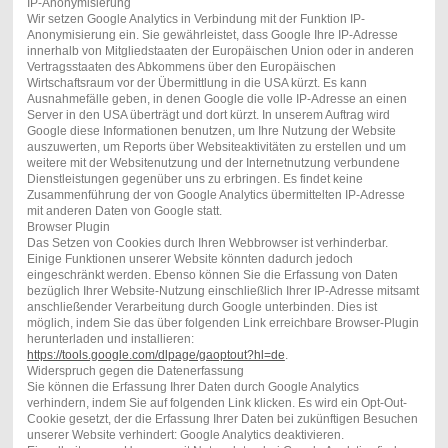
IP-Anonymisierung
Wir setzen Google Analytics in Verbindung mit der Funktion IP-
Anonymisierung ein. Sie gewährleistet, dass Google Ihre IP-Adresse
innerhalb von Mitgliedstaaten der Europäischen Union oder in anderen
Vertragsstaaten des Abkommens über den Europäischen
Wirtschaftsraum vor der Übermittlung in die USA kürzt. Es kann
Ausnahmefälle geben, in denen Google die volle IP-Adresse an einen
Server in den USA überträgt und dort kürzt. In unserem Auftrag wird
Google diese Informationen benutzen, um Ihre Nutzung der Website
auszuwerten, um Reports über Websiteaktivitäten zu erstellen und um
weitere mit der Websitenutzung und der Internetnutzung verbundene
Dienstleistungen gegenüber uns zu erbringen. Es findet keine
Zusammenführung der von Google Analytics übermittelten IP-Adresse
mit anderen Daten von Google statt.
Browser Plugin
Das Setzen von Cookies durch Ihren Webbrowser ist verhinderbar.
Einige Funktionen unserer Website könnten dadurch jedoch
eingeschränkt werden. Ebenso können Sie die Erfassung von Daten
bezüglich Ihrer Website-Nutzung einschließlich Ihrer IP-Adresse mitsamt
anschließender Verarbeitung durch Google unterbinden. Dies ist
möglich, indem Sie das über folgenden Link erreichbare Browser-Plugin
herunterladen und installieren:
https://tools.google.com/dlpage/gaoptout?hl=de
.
Widerspruch gegen die Datenerfassung
Sie können die Erfassung Ihrer Daten durch Google Analytics
verhindern, indem Sie auf folgenden Link klicken. Es wird ein Opt-Out-
Cookie gesetzt, der die Erfassung Ihrer Daten bei zukünftigen Besuchen
unserer Website verhindert: Google Analytics deaktivieren.